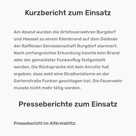
Kurzbericht zum Einsatz
Am Abend wurden die Ortsfeuerwehren Burgdorf
und Heessel zu einem Kleinbrand auf dem Gelände
der Raiffeisen Genossenschaft Burgdorf alarmiert.
Nach umfangreicher Erkundung konnte kein Brand
oder der gemeldeter Funkenflug festgestellt
werden. Die Rücksprache mit dem Anrufer hat
ergeben, dass wohl eine Straßenlaterne an der
Gartenstraße Funken geschlagen hat. Die Feuerwehr
musste nicht mehr tätig werden.
Presseberichte zum Einsatz
Pressebericht im Altkreisblitz: