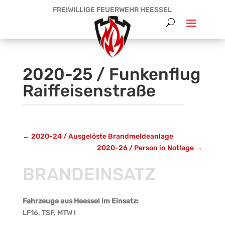
FREIWILLIGE FEUERWEHR HEESSEL
2020-25 / Funkenflug
Raiffeisenstraße
←
2020-24 / Ausgelöste Brandmeldeanlage
2020-26 / Person in Notlage
→
BRANDEINSATZ
Fahrzeuge aus Heessel im Einsatz:
LF16, TSF, MTW I