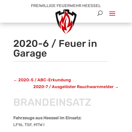
FREIWILLIGE FEUERWEHR HEESSEL
2020-6 / Feuer in
Garage
←
2020-5 / ABC-Erkundung
2020-7 / Ausgelöster Rauchwarnmelder
→
BRANDEINSATZ
Fahrzeuge aus Heessel im Einsatz:
LF16, TSF, MTW I