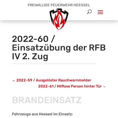
FREIWILLIGE FEUERWEHR HEESSEL
2022-60 /
Einsatzübung der RFB
IV 2. Zug
←
2022-59 / Ausgelöster Rauchwarnmelder
2022-61 / Hilflose Person hinter Tür
→
BRANDEINSATZ
Fahrzeuge aus Heessel im Einsatz: