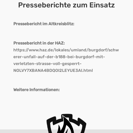
Presseberichte zum Einsatz
Pressebericht im Altkreisblitz:
Pressebericht in der HAZ:
https://www.haz.de/lokales/umland/burgdorf/schw
erer-unfall-auf-der-b188-bei-burgdorf-mit-
verletzten-strasse-voll-gesperrt-
NOLVY7XBANA4BDQOI2LEYUE3AI.html
Weitere Informationen: